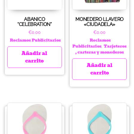
ABANICO
MONEDERO LLAVERO
“CELEBRATION”
«CIUDADELA»
€
0.00
€
0.00
Reclamos Publicitarios
Reclamos
Publicitarios
Tarjeteros
,
, carteras y monederos
Añadir al
carrito
Añadir al
carrito