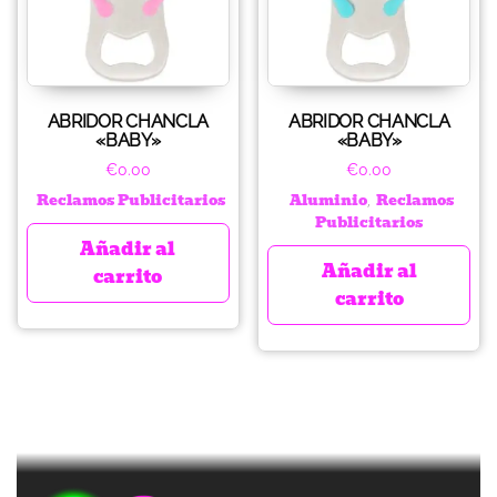
ABRIDOR CHANCLA
ABRIDOR CHANCLA
«BABY»
«BABY»
€
0.00
€
0.00
Reclamos Publicitarios
Aluminio
Reclamos
,
Publicitarios
Añadir al
Añadir al
carrito
carrito