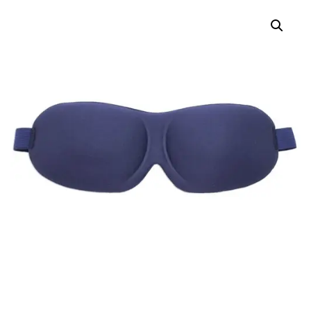
"DREAM"
"DREAM"