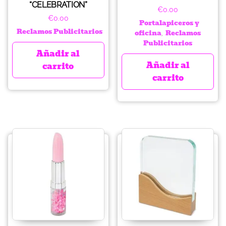
“CELEBRATION”
€
0.00
€
0.00
Portalapiceros y
Reclamos Publicitarios
oficina
Reclamos
,
Publicitarios
Añadir al
Añadir al
carrito
carrito