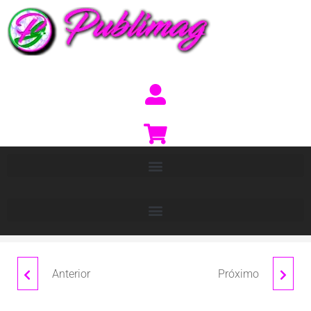
Anterior
Próximo
TAURI
ATRIO LS