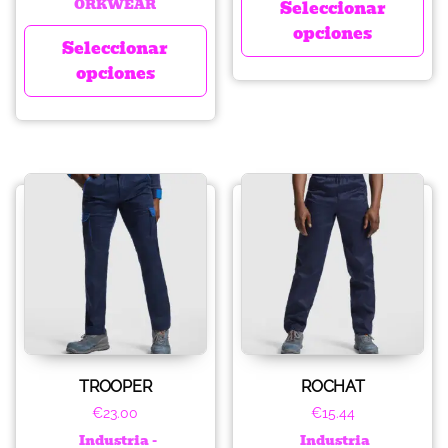
ORKWEAR
Seleccionar
opciones
Seleccionar
opciones
TROOPER
ROCHAT
€
23.00
€
15.44
Industria -
Industria