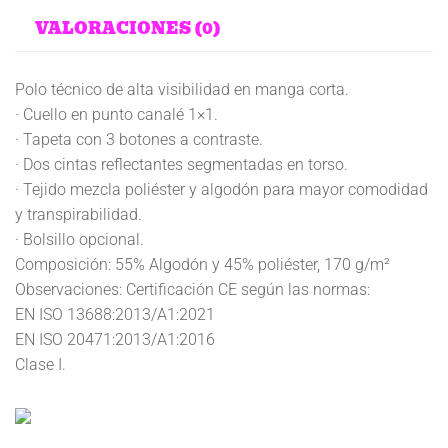
VALORACIONES (0)
Polo técnico de alta visibilidad en manga corta.
· Cuello en punto canalé 1×1.
· Tapeta con 3 botones a contraste.
· Dos cintas reflectantes segmentadas en torso.
· Tejido mezcla poliéster y algodón para mayor comodidad
y transpirabilidad.
· Bolsillo opcional.
Composición: 55% Algodón y 45% poliéster, 170 g/m²
Observaciones: Certificación CE según las normas:
EN ISO 13688:2013/A1:2021
EN ISO 20471:2013/A1:2016
Clase I.