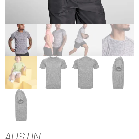
AUSTIN