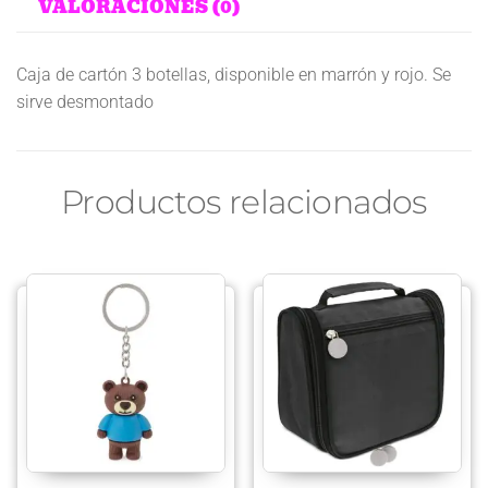
VALORACIONES (0)
Caja de cartón 3 botellas, disponible en marrón y rojo. Se
sirve desmontado
Productos relacionados