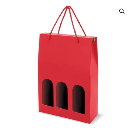
MESEGUERA
AL VACIO