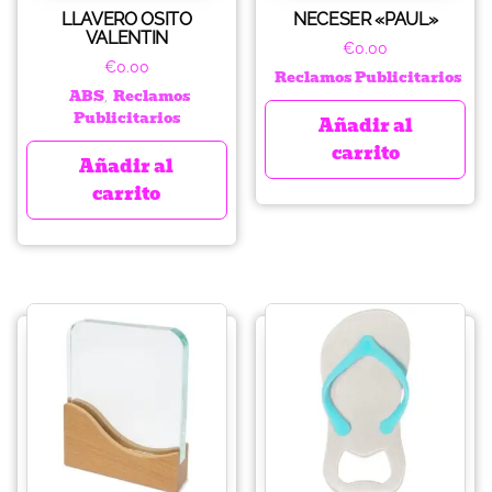
LLAVERO OSITO
NECESER «PAUL»
VALENTIN
€
0.00
€
0.00
Reclamos Publicitarios
ABS
Reclamos
,
Publicitarios
Añadir al
carrito
Añadir al
carrito