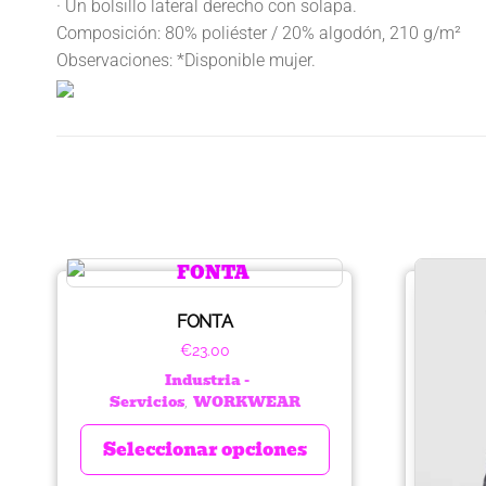
· Un bolsillo lateral derecho con solapa.
Composición: 80% poliéster / 20% algodón, 210 g/m²
Observaciones: *Disponible mujer.
FONTA
€
23.00
Industria -
Servicios
WORKWEAR
,
Seleccionar opciones