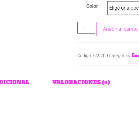
Color
Añadir al carrito
Ind
Código:
PA9200
Categorías:
DICIONAL
VALORACIONES (0)