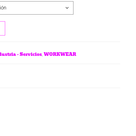
ustria - Servicios
WORKWEAR
,