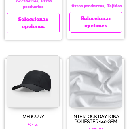
Accesorios
Otros
,
Otros productos
Tejidos
productos
,
Seleccionar
Seleccionar
opciones
opciones
MERCURY
INTERLOCK DAYTONA
POLIESTER 140 GSM
€
2.50