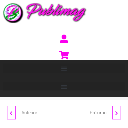
Anterior
Próximo
TERRA
MERCURY