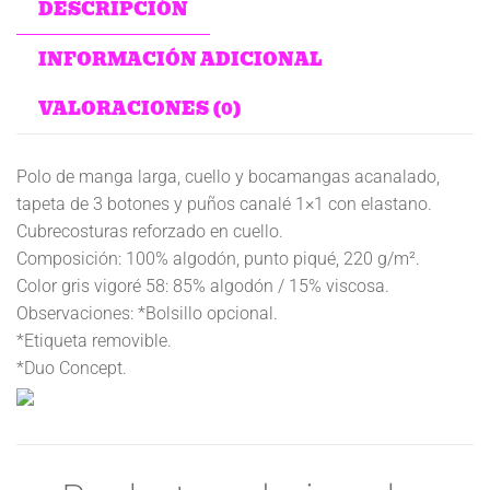
DESCRIPCIÓN
INFORMACIÓN ADICIONAL
VALORACIONES (0)
Polo de manga larga, cuello y bocamangas acanalado,
tapeta de 3 botones y puños canalé 1×1 con elastano.
Cubrecosturas reforzado en cuello.
Composición: 100% algodón, punto piqué, 220 g/m².
Color gris vigoré 58: 85% algodón / 15% viscosa.
Observaciones: *Bolsillo opcional.
*Etiqueta removible.
*Duo Concept.