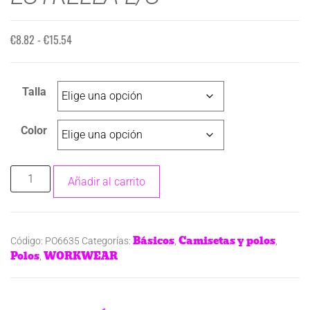
€
8.82
-
€
15.54
Talla
Color
Añadir al carrito
Básicos
Camisetas y polos
Código:
PO6635
Categorías:
,
,
Polos
WORKWEAR
,