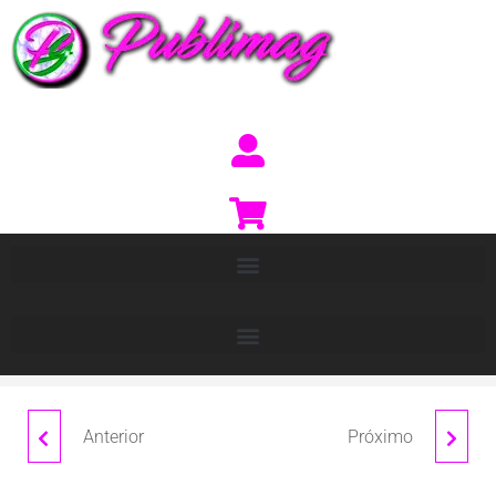
Anterior
Próximo
STAR WOMAN
ESTRELLA WOMAN
L/S