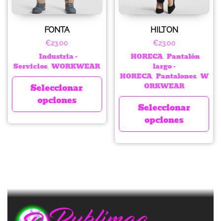
FONTA
HILTON
€
23.00
€
23.00
Industria -
HORECA
Pantalón
,
Servicios
WORKWEAR
largo -
,
HORECA
Pantalones
W
,
,
ORKWEAR
Seleccionar
opciones
Seleccionar
opciones