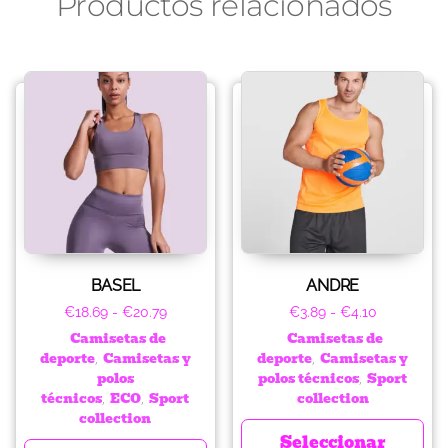
Productos relacionados
BASEL
ANDRE
€
18.69
-
€
20.79
€
3.89
-
€
4.10
Camisetas de
Camisetas de
deporte
Camisetas y
deporte
Camisetas y
,
,
polos
polos técnicos
Sport
,
técnicos
ECO
Sport
collection
,
,
collection
Seleccionar