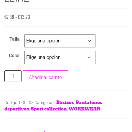
€
7.88
-
€
13.23
Talla
Color
Añadir al carrito
Básicos
Pantalones
Código:
LG0405
Categorías:
,
deportivos
Sport collection
WORKWEAR
,
,