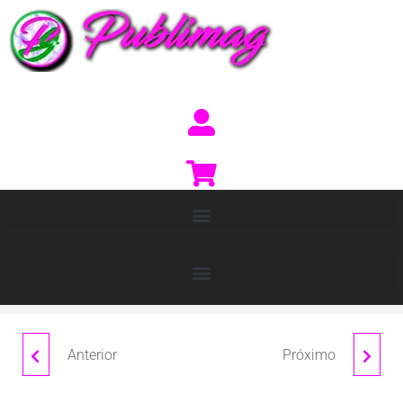
Anterior
Próximo
CIRENE
BRISTOL