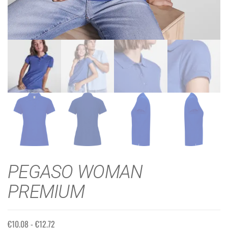
PEGASO WOMAN
PREMIUM
€
10.08
-
€
12.72