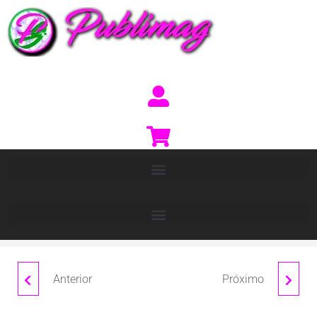
Anterior
Próximo
IMPERIUM
ROVER