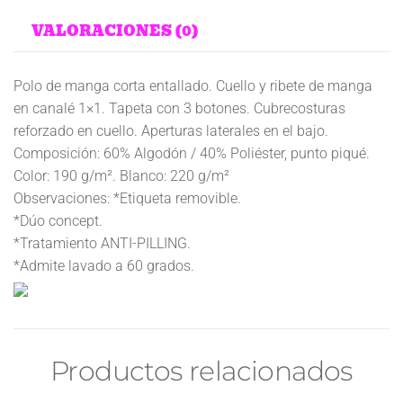
VALORACIONES (0)
Polo de manga corta entallado. Cuello y ribete de manga
en canalé 1×1. Tapeta con 3 botones. Cubrecosturas
reforzado en cuello. Aperturas laterales en el bajo.
Composición: 60% Algodón / 40% Poliéster, punto piqué.
Color: 190 g/m². Blanco: 220 g/m²
Observaciones: *Etiqueta removible.
*Dúo concept.
*Tratamiento ANTI-PILLING.
*Admite lavado a 60 grados.
Productos relacionados