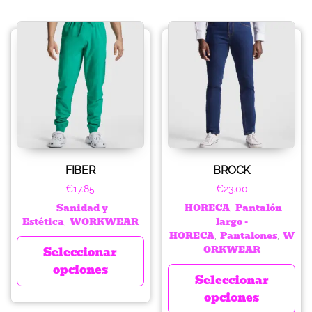
FIBER
BROCK
€
17.85
€
23.00
Sanidad y
HORECA
Pantalón
,
Estética
WORKWEAR
largo -
,
HORECA
Pantalones
W
,
,
ORKWEAR
Seleccionar
opciones
Seleccionar
opciones