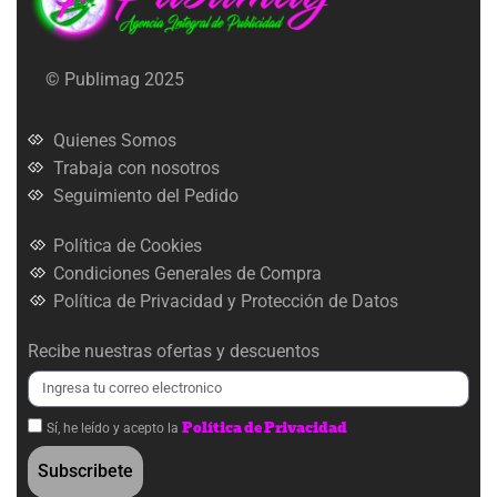
© Publimag 2025
Quienes Somos
Trabaja con nosotros
Seguimiento del Pedido
Política de Cookies
Condiciones Generales de Compra
Política de Privacidad y Protección de Datos
Recibe nuestras ofertas y descuentos
Política de Privacidad
Sí, he leído y acepto la
Subscribete