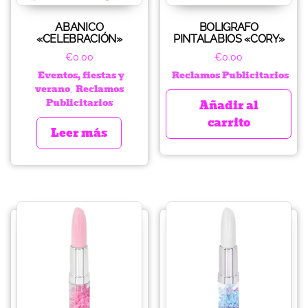
ABANICO
BOLIGRAFO
«CELEBRACIÓN»
PINTALABIOS «CORY»
€
0.00
€
0.00
Eventos, fiestas y
Reclamos Publicitarios
verano
Reclamos
,
Publicitarios
Añadir al
carrito
Leer más