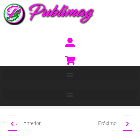
Anterior
Próximo
ALTAVOZ BLUETOOTH
PULSERA
CORCHO "HANS"