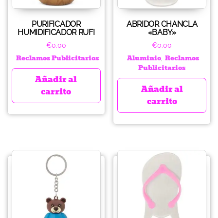
PURIFICADOR
ABRIDOR CHANCLA
HUMIDIFICADOR RUFI
«BABY»
€
0.00
€
0.00
Reclamos Publicitarios
Aluminio
Reclamos
,
Publicitarios
Añadir al
Añadir al
carrito
carrito