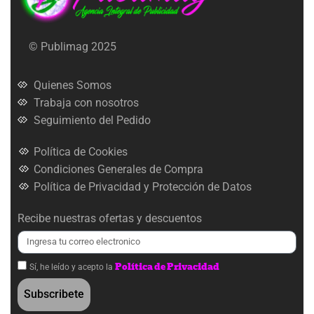
© Publimag 2025
Quienes Somos
Trabaja con nosotros
Seguimiento del Pedido
Política de Cookies
Condiciones Generales de Compra
Política de Privacidad y Protección de Datos
Recibe nuestras ofertas y descuentos
Política de Privacidad
Sí, he leído y acepto la
Subscribete