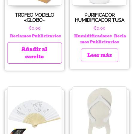
TROFEO MODELO
PURIFICADOR
«GLOBO»
HUMIDIFICADOR TUSA
€
0.00
€
0.00
Reclamos Publicitarios
Humidificadores
Recla
,
mos Publicitarios
Añadir al
Leer más
carrito