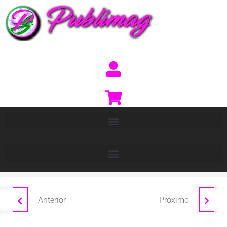
Anterior
Próximo
ABRIDOR IMANTADO
LLAVERO OSITO
DE BAMBU NATURAL
VALENTIN