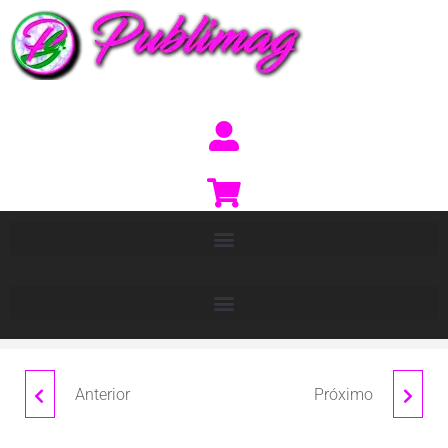
Anterior
Próximo
MONTREAL
STAR WOMAN