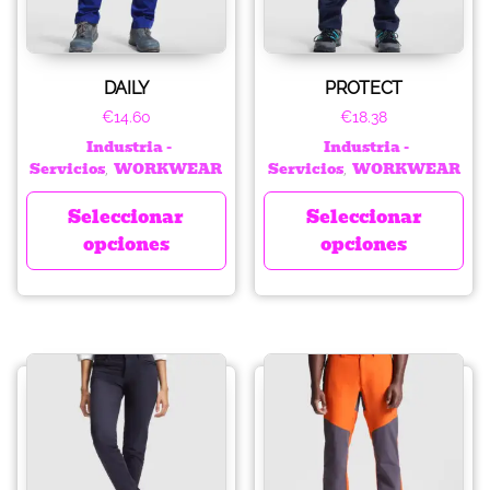
DAILY
PROTECT
€
14.60
€
18.38
Industria -
Industria -
Servicios
WORKWEAR
Servicios
WORKWEAR
,
,
Seleccionar
Seleccionar
opciones
opciones