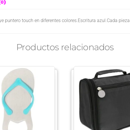
0)
 puntero touch en diferentes colores.Escritura azul.Cada pieza
Productos relacionados