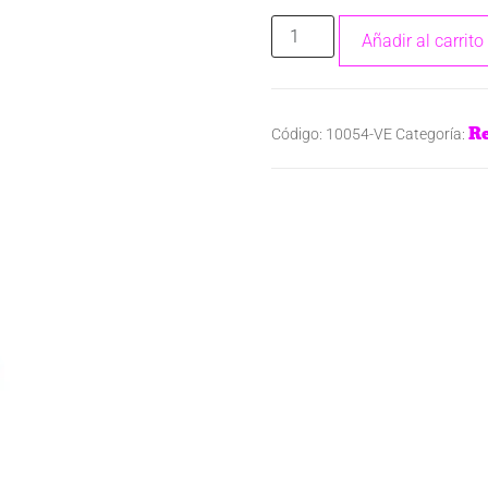
Añadir al carrito
Re
Código:
10054-VE
Categoría: