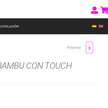
g.es
otulación
Próximo
AURICULARES
BAMBU CON TOUCH