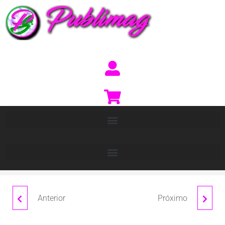
Anterior
Próximo
ORLY
KERCUS