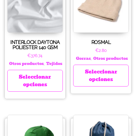
INTERLOCK DAYTONA
ROSMAL
POLIESTER 140 GSM
€
2.80
€
376.74
Gorras
Otros productos
,
Otros productos
Tejidos
,
Seleccionar
Seleccionar
opciones
opciones