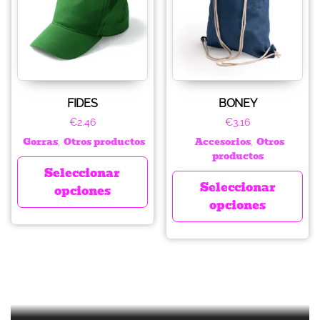
FIDES
BONEY
€
2.46
€
3.16
Gorras
Otros productos
Accesorios
Otros
,
,
productos
Seleccionar
Seleccionar
opciones
opciones