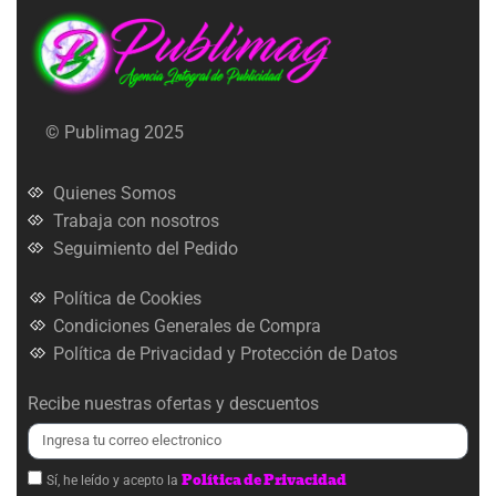
© Publimag 2025
Quienes Somos
Trabaja con nosotros
Seguimiento del Pedido
Política de Cookies
Condiciones Generales de Compra
Política de Privacidad y Protección de Datos
Recibe nuestras ofertas y descuentos
Política de Privacidad
Sí, he leído y acepto la