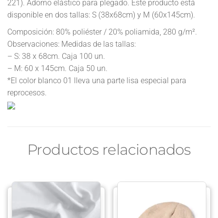
221). Adorno elástico para plegado. Este producto está
disponible en dos tallas: S (38x68cm) y M (60x145cm).
Composición: 80% poliéster / 20% poliamida, 280 g/m².
Observaciones: Medidas de las tallas:
– S: 38 x 68cm. Caja 100 un.
– M: 60 x 145cm. Caja 50 un.
*El color blanco 01 lleva una parte lisa especial para
reprocesos.
Productos relacionados