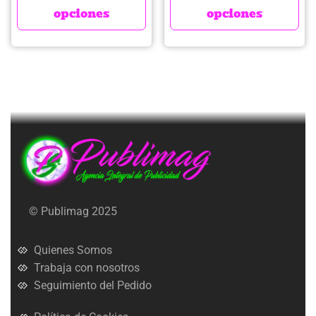
opciones
opciones
© Publimag 2025
Quienes Somos
Trabaja con nosotros
Seguimiento del Pedido