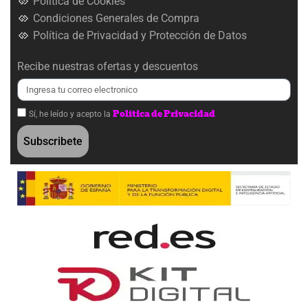
Política de Cookies
Condiciones Generales de Compra
Política de Privacidad y Protección de Datos
Recibe nuestras ofertas y descuentos
Política de Privacidad
Sí, he leído y acepto la
Subscribete