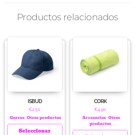
Productos relacionados
ISBUD
CORK
€
2.50
€
4.90
Gorras
Otros productos
Accesorios
Otros
,
,
productos
Seleccionar