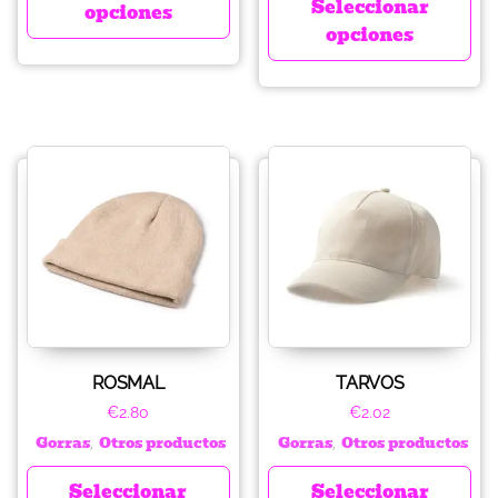
Seleccionar
opciones
opciones
ROSMAL
TARVOS
€
2.80
€
2.02
Gorras
Otros productos
Gorras
Otros productos
,
,
Seleccionar
Seleccionar