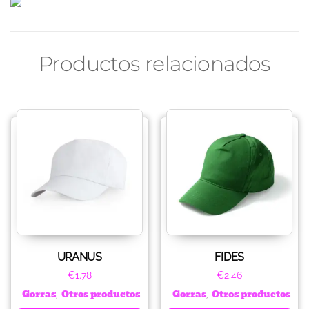
Productos relacionados
URANUS
FIDES
€
1.78
€
2.46
Gorras
Otros productos
Gorras
Otros productos
,
,