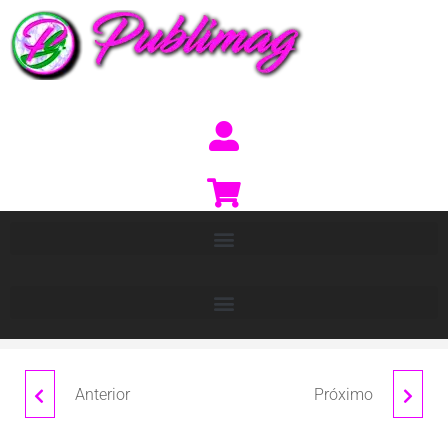
Anterior
Próximo
KARIN
BALDER