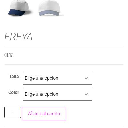
FREYA
€
1.17
Talla
Color
Añadir al carrito