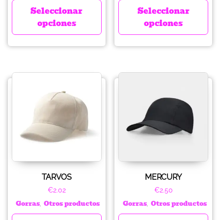
Seleccionar
Seleccionar
opciones
opciones
TARVOS
MERCURY
€
2.02
€
2.50
Gorras
Otros productos
Gorras
Otros productos
,
,