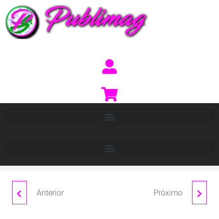
Anterior
Próximo
COLGANTE
ADORNO NAVIDEÑO
PORTAFOTOS "PAPY"
DE MADERA