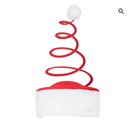
NOEL
"LAPONIA"