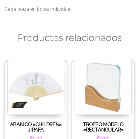
Cada pieza en bolsa individual
Productos relacionados
ABANICO «CHILDREN»
TROFEO MODELO
JIRAFA
«RECTANGULAR»
€
0.00
€
0.00