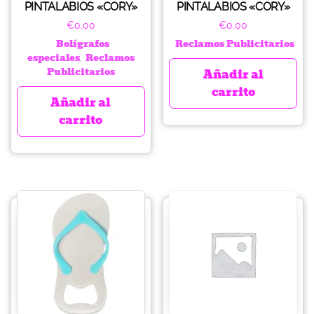
PINTALABIOS «CORY»
PINTALABIOS «CORY»
€
0.00
€
0.00
Bolígrafos
Reclamos Publicitarios
especiales
Reclamos
,
Publicitarios
Añadir al
carrito
Añadir al
carrito