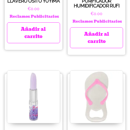
LLAVERO OSITO YUYIMA
PURIFICADOR
HUMIDIFICADOR RUFI
€
0.00
€
0.00
Reclamos Publicitarios
Reclamos Publicitarios
Añadir al
Añadir al
carrito
carrito