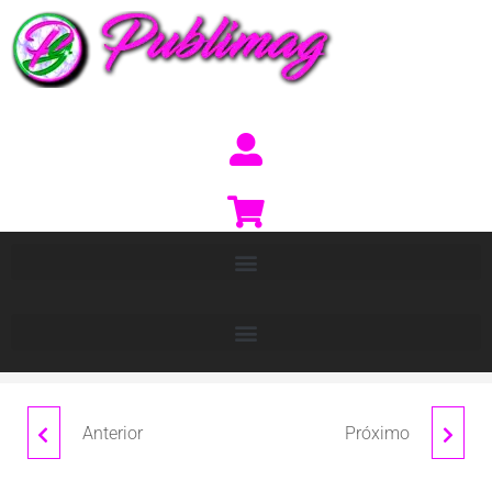
Anterior
Próximo
LIBRETA "LUIS"
LIBRETA "LUIS"